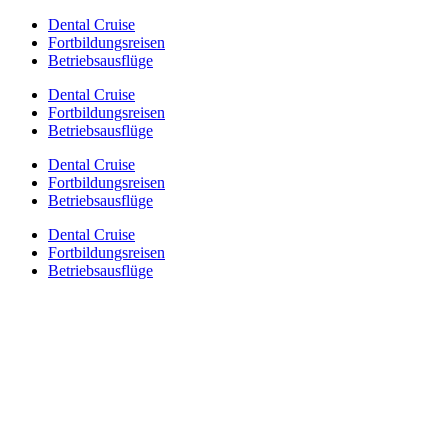
Zum
Dental Cruise
Inhalt
Fortbildungsreisen
springen
Betriebsausflüge
Dental Cruise
Fortbildungsreisen
Betriebsausflüge
Dental Cruise
Fortbildungsreisen
Betriebsausflüge
Dental Cruise
Fortbildungsreisen
Betriebsausflüge