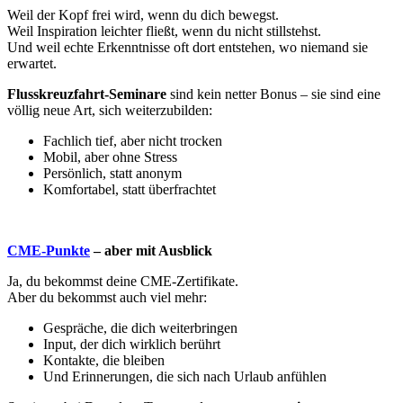
Weil der Kopf frei wird, wenn du dich bewegst.
Weil Inspiration leichter fließt, wenn du nicht stillstehst.
Und weil echte Erkenntnisse oft dort entstehen, wo niemand sie
erwartet.
Flusskreuzfahrt-Seminare
sind kein netter Bonus – sie sind eine
völlig neue Art, sich weiterzubilden:
Fachlich tief, aber nicht trocken
Mobil, aber ohne Stress
Persönlich, statt anonym
Komfortabel, statt überfrachtet
CME-Punkte
– aber mit Ausblick
Ja, du bekommst deine CME-Zertifikate.
Aber du bekommst auch viel mehr:
Gespräche, die dich weiterbringen
Input, der dich wirklich berührt
Kontakte, die bleiben
Und Erinnerungen, die sich nach Urlaub anfühlen