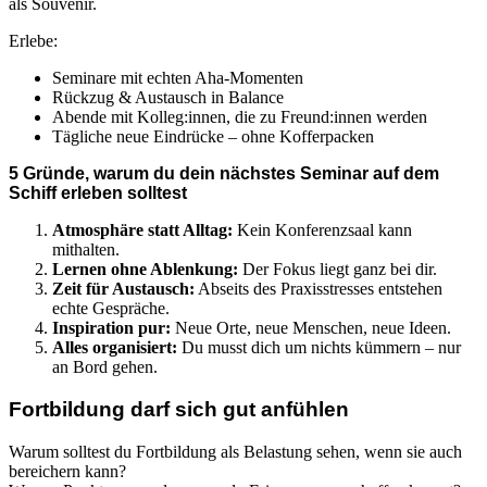
als Souvenir.
Erlebe:
Seminare mit echten Aha-Momenten
Rückzug & Austausch in Balance
Abende mit Kolleg:innen, die zu Freund:innen werden
Tägliche neue Eindrücke – ohne Kofferpacken
5 Gründe, warum du dein nächstes Seminar auf dem
Schiff erleben solltest
Atmosphäre statt Alltag:
Kein Konferenzsaal kann
mithalten.
Lernen ohne Ablenkung:
Der Fokus liegt ganz bei dir.
Zeit für Austausch:
Abseits des Praxisstresses entstehen
echte Gespräche.
Inspiration pur:
Neue Orte, neue Menschen, neue Ideen.
Alles organisiert:
Du musst dich um nichts kümmern – nur
an Bord gehen.
Fortbildung darf sich gut anfühlen
Warum solltest du Fortbildung als Belastung sehen, wenn sie auch
bereichern kann?