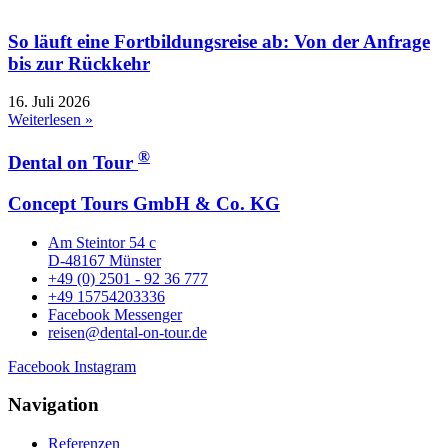
So läuft eine Fortbildungsreise ab: Von der Anfrage
bis zur Rückkehr
16. Juli 2026
Weiterlesen »
®
Dental on Tour
Concept Tours GmbH & Co. KG
Am Steintor 54 c
D-48167 Münster
+49 (0) 2501 - 92 36 777
+49 15754203336
Facebook Messenger
reisen@dental-on-tour.de
Facebook
Instagram
Navigation
Referenzen