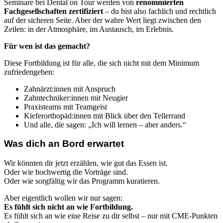
Seminare bei Dental on Tour werden von
renommierten
Fachgesellschaften zertifiziert
– du bist also fachlich und rechtlich
auf der sicheren Seite. Aber der wahre Wert liegt zwischen den
Zeilen: in der Atmosphäre, im Austausch, im Erlebnis.
Für wen ist das gemacht?
Diese Fortbildung ist für alle, die sich nicht mit dem Minimum
zufriedengeben:
Zahnärzt:innen mit Anspruch
Zahntechniker:innen mit Neugier
Praxisteams mit Teamgeist
Kieferorthopäd:innen mit Blick über den Tellerrand
Und alle, die sagen: „Ich will lernen – aber anders.“
Was dich an Bord erwartet
Wir könnten dir jetzt erzählen, wie gut das Essen ist.
Oder wie hochwertig die Vorträge sind.
Oder wie sorgfältig wir das Programm kuratieren.
Aber eigentlich wollen wir nur sagen:
Es fühlt sich nicht an wie Fortbildung.
Es fühlt sich an wie eine Reise zu dir selbst – nur mit CME-Punkten