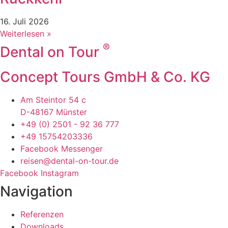
16. Juli 2026
Weiterlesen »
®
Dental on Tour
Concept Tours GmbH & Co. KG
Am Steintor 54 c
D-48167 Münster
+49 (0) 2501 - 92 36 777
+49 15754203336
Facebook Messenger
reisen@dental-on-tour.de
Facebook
Instagram
Navigation
Referenzen
Downloads