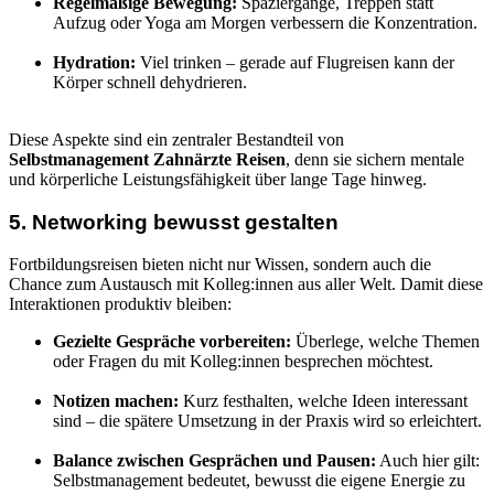
Regelmäßige Bewegung:
Spaziergänge, Treppen statt
Aufzug oder Yoga am Morgen verbessern die Konzentration.
Hydration:
Viel trinken – gerade auf Flugreisen kann der
Körper schnell dehydrieren.
Diese Aspekte sind ein zentraler Bestandteil von
Selbstmanagement Zahnärzte Reisen
, denn sie sichern mentale
und körperliche Leistungsfähigkeit über lange Tage hinweg.
5. Networking bewusst gestalten
Fortbildungsreisen bieten nicht nur Wissen, sondern auch die
Chance zum Austausch mit Kolleg:innen aus aller Welt. Damit diese
Interaktionen produktiv bleiben:
Gezielte Gespräche vorbereiten:
Überlege, welche Themen
oder Fragen du mit Kolleg:innen besprechen möchtest.
Notizen machen:
Kurz festhalten, welche Ideen interessant
sind – die spätere Umsetzung in der Praxis wird so erleichtert.
Balance zwischen Gesprächen und Pausen:
Auch hier gilt:
Selbstmanagement bedeutet, bewusst die eigene Energie zu