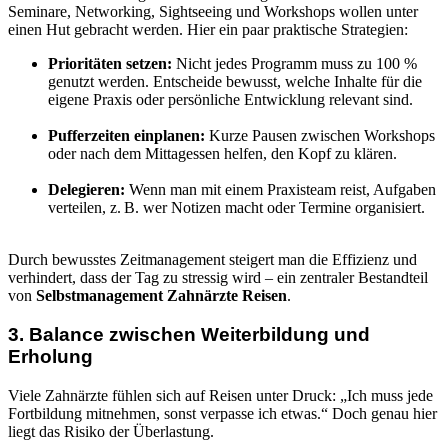
Seminare, Networking, Sightseeing und Workshops wollen unter
einen Hut gebracht werden. Hier ein paar praktische Strategien:
Prioritäten setzen:
Nicht jedes Programm muss zu 100 %
genutzt werden. Entscheide bewusst, welche Inhalte für die
eigene Praxis oder persönliche Entwicklung relevant sind.
Pufferzeiten einplanen:
Kurze Pausen zwischen Workshops
oder nach dem Mittagessen helfen, den Kopf zu klären.
Delegieren:
Wenn man mit einem Praxisteam reist, Aufgaben
verteilen, z. B. wer Notizen macht oder Termine organisiert.
Durch bewusstes Zeitmanagement steigert man die Effizienz und
verhindert, dass der Tag zu stressig wird – ein zentraler Bestandteil
von
Selbstmanagement Zahnärzte Reisen
.
3. Balance zwischen Weiterbildung und
Erholung
Viele Zahnärzte fühlen sich auf Reisen unter Druck: „Ich muss jede
Fortbildung mitnehmen, sonst verpasse ich etwas.“ Doch genau hier
liegt das Risiko der Überlastung.