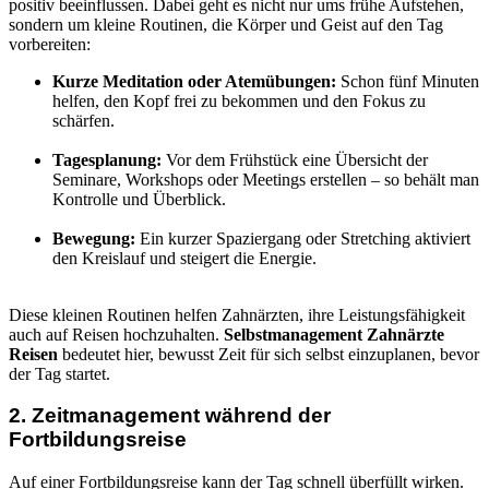
positiv beeinflussen. Dabei geht es nicht nur ums frühe Aufstehen,
sondern um kleine Routinen, die Körper und Geist auf den Tag
vorbereiten:
Kurze Meditation oder Atemübungen:
Schon fünf Minuten
helfen, den Kopf frei zu bekommen und den Fokus zu
schärfen.
Tagesplanung:
Vor dem Frühstück eine Übersicht der
Seminare, Workshops oder Meetings erstellen – so behält man
Kontrolle und Überblick.
Bewegung:
Ein kurzer Spaziergang oder Stretching aktiviert
den Kreislauf und steigert die Energie.
Diese kleinen Routinen helfen Zahnärzten, ihre Leistungsfähigkeit
auch auf Reisen hochzuhalten.
Selbstmanagement Zahnärzte
Reisen
bedeutet hier, bewusst Zeit für sich selbst einzuplanen, bevor
der Tag startet.
2. Zeitmanagement während der
Fortbildungsreise
Auf einer Fortbildungsreise kann der Tag schnell überfüllt wirken.