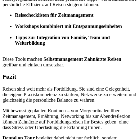
persönliche Effizienz auf Reisen steigern können:
Reisechecklisten für Zeitmanagement
Workshops kombiniert mit Entspannungseinheiten
Tipps zur Integration von Familie, Team und
Weiterbildung
Diese Tools machen
Selbstmanagement Zahnärzte Reisen
greifbar und einfach umsetzbar.
Fazit
Reisen sind weit mehr als Fortbildung. Sie sind eine Gelegenheit,
die eigene Praxiskompetenz zu stärken, Netzwerke zu erweitern und
gleichzeitig die persönliche Balance zu wahren.
Mit bewusst geplanten Routinen – von Morgenritualen über
Zeitmanagement, Ernährung, Networking bis zur Abendreflexion –
können Zahnärzte auf Fortbildungsreisen ihr Bestes geben, ohne
dass Stress oder Überlastung die Erfahrung trüben.
Dental on Tour
begleitet dabei nicht nur fachlich, sondern