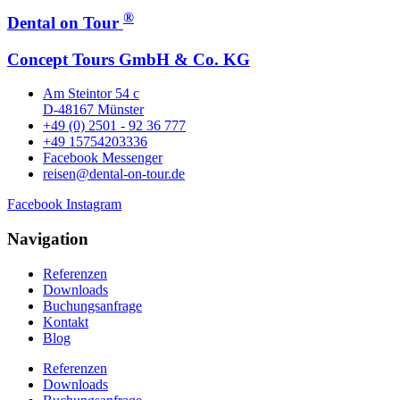
®
Dental on Tour
Concept Tours GmbH & Co. KG
Am Steintor 54 c
D-48167 Münster
+49 (0) 2501 - 92 36 777
+49 15754203336
Facebook Messenger
reisen@dental-on-tour.de
Facebook
Instagram
Navigation
Referenzen
Downloads
Buchungsanfrage
Kontakt
Blog
Referenzen
Downloads