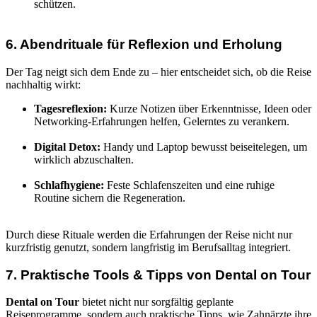
schützen.
6. Abendrituale für Reflexion und Erholung
Der Tag neigt sich dem Ende zu – hier entscheidet sich, ob die Reise
nachhaltig wirkt:
Tagesreflexion:
Kurze Notizen über Erkenntnisse, Ideen oder
Networking-Erfahrungen helfen, Gelerntes zu verankern.
Digital Detox:
Handy und Laptop bewusst beiseitelegen, um
wirklich abzuschalten.
Schlafhygiene:
Feste Schlafenszeiten und eine ruhige
Routine sichern die Regeneration.
Durch diese Rituale werden die Erfahrungen der Reise nicht nur
kurzfristig genutzt, sondern langfristig im Berufsalltag integriert.
7. Praktische Tools & Tipps von Dental on Tour
Dental on Tour
bietet nicht nur sorgfältig geplante
Reiseprogramme, sondern auch praktische Tipps, wie Zahnärzte ihre